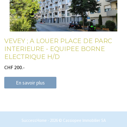
VEVEY ; A LOUER PLACE DE PARC
INTERIEURE - EQUIPEE BORNE
ELECTRIQUE H/D
CHF 200.-
En savoir plus
SuccessHome - 2026 © Cassiopee Immobilier SA