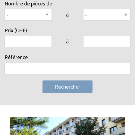
Nombre de pièces de :
à
Prix (CHF) :
à
Référence